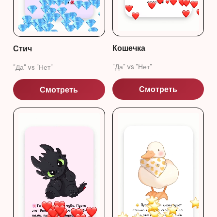
Кошечка
Стич
"Да" vs "Нет"
"Да" vs "Нет"
Смотреть
Смотреть