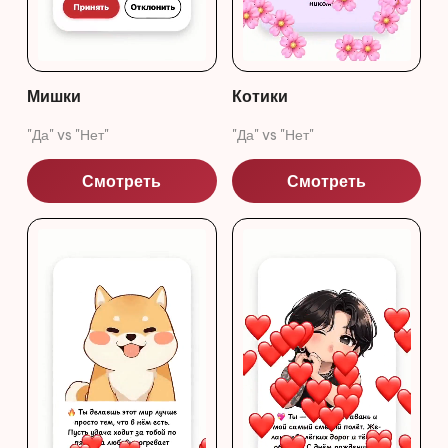
Мишки
Котики
"Да" vs "Нет"
"Да" vs "Нет"
Смотреть
Смотреть