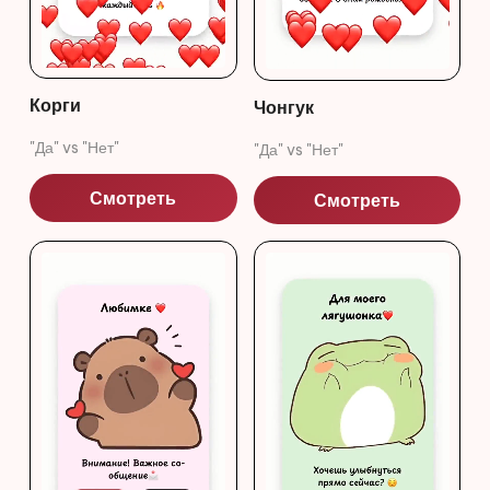
Корги
Чонгук
"Да" vs "Нет"
"Да" vs "Нет"
Смотреть
Смотреть