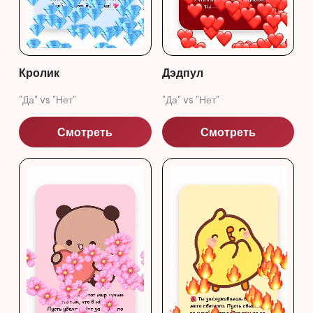
Кролик
Дэдпул
"Да" vs "Нет"
"Да" vs "Нет"
Смотреть
Смотреть