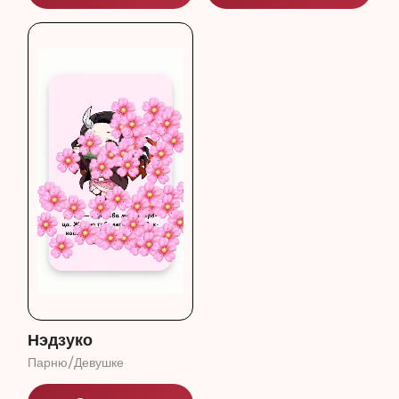
Нэдзуко
Парню/Девушке