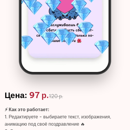
Цена:
97 р.
120 р.
⚡ Как это работает:
1. Редактируете - выбираете текст, изображения,
анимацию под своё поздравление 🔥