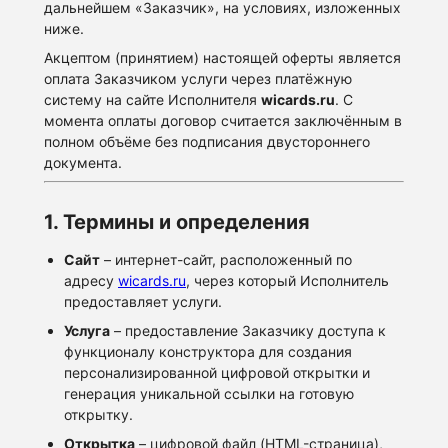
дальнейшем «Заказчик», на условиях, изложенных
ниже.
Акцептом (принятием) настоящей оферты является
оплата Заказчиком услуги через платёжную
систему на сайте Исполнителя
wicards.ru
. С
момента оплаты договор считается заключённым в
полном объёме без подписания двустороннего
документа.
1. Термины и определения
Сайт
– интернет-сайт, расположенный по
адресу
wicards.ru
, через который Исполнитель
предоставляет услуги.
Услуга
– предоставление Заказчику доступа к
функционалу конструктора для создания
персонализированной цифровой открытки и
генерация уникальной ссылки на готовую
открытку.
Открытка
– цифровой файл (HTML-страница),