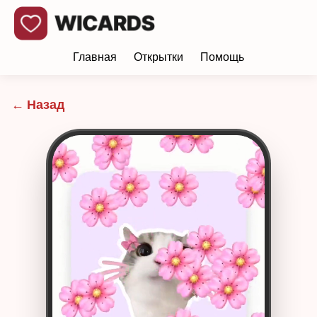
Главная
Открытки
Помощь
← Назад