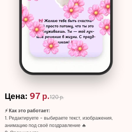
Цена:
97 р.
120 р.
⚡ Как это работает:
1. Редактируете - выбираете текст, изображения,
анимацию под своё поздравление 🔥