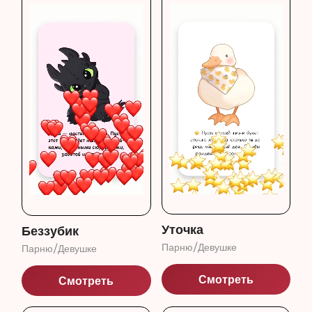
Уточка
Беззубик
Парню/Девушке
Парню/Девушке
Смотреть
Смотреть